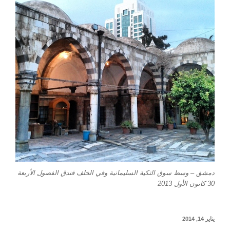
دمشق – وسط سوق التكية السليمانية وفي الخلف فندق الفصول الأربعة
30 كانون الأول 2013
نُشر
يناير 14, 2014
في