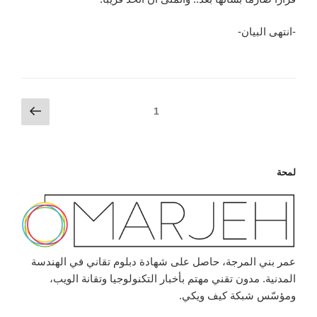
-انتهى البيان-
تصفّح
الصفح
الصفحة
1
التالية
المقالات
لمحة
عمر بني المرجة، حاصل على شهادة دبلوم تقاني في الهندسة
المدنية. مدون تقني مهتم بأخبار التكنولوجيا وتقانة الويب،
ومؤسّس شبكة كيف ويكي.