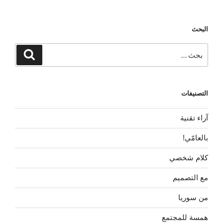
البحث
البحث
بحث
عن:
التصنيفات
آراء تقنية
بالعامّي!
كلام شخصي
مع التصميم
من سوريا
همسة للمجتمع